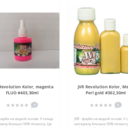
Revolution Kolor, magenta
JVR Revolution Kolor, Me
FLUO #403,30ml
Perl gold #302,30ml
0
0
 фарба на водній основі. У складі
JVR - фарба на водній основі. У 
іалу близько 50% пігменту. Це
матеріалу близько 50% пігменту