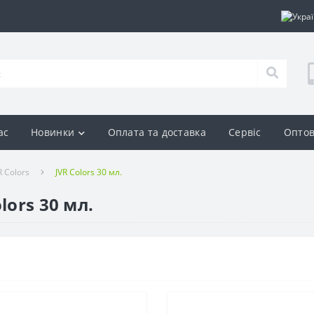
ас
Новинки
Оплата та доставка
Сервіс
Оптов
 Colors
JVR Colors 30 мл.
lors 30 мл.