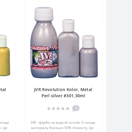
tal
JVR Revolution Kolor, Metal
Perl silver #301,30ml
0
складі
JVR - фарба на водній основі. У складі
. Це
матеріалу близько 50% пігменту. Це