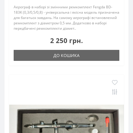
Аерограф в наборі зі змінними ремкомплект Fengda BD-
183K (0,3/0,5/0,8) - універсальна і якісна модель призначена
для багатьох завдань. На самому аерографі встановлений
ремкомплект з діаметром 0,5 мм. Додатково в наборі
передбачені ремкомплекти діамет..
2 250 грн.
ДО КОШИКА