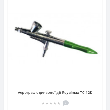
Аерограф одинарної дії Royalmax TC-12К
0