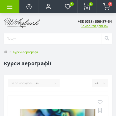
0
0
0
+38 (098) 606-87-64
Замовити дзвінок
Курси аерографії
Курси аерографії