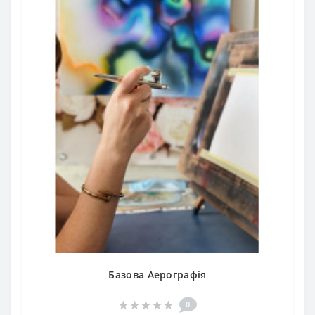
Базова Аерографія
0