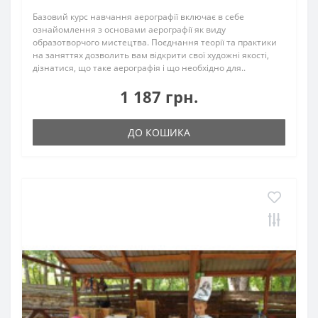
Базовий курс навчання аерографії включає в себе
ознайомлення з основами аерографії як виду
образотворчого мистецтва. Поєднання теорії та практики
на заняттях дозволить вам відкрити свої художні якості,
дізнатися, що таке аерографія і що необхідно для..
1 187 грн.
ДО КОШИКА