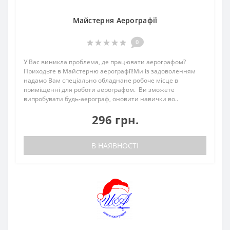
Майстерня Аерографії
0
У Вас виникла проблема, де працювати аерографом?
Приходьте в Майстерню аерографії!Ми із задоволенням
надамо Вам спеціально обладнане робоче місце в
приміщенні для роботи аерографом. Ви зможете
випробувати будь-аерограф, оновити навички во..
296 грн.
В НАЯВНОСТІ