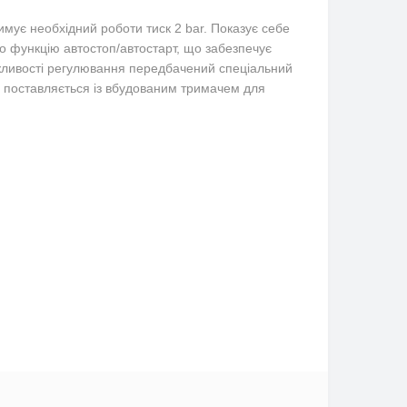
мує необхідний роботи тиск 2 bar. Показує себе
о функцію автостоп/автостарт, що забезпечує
жливості регулювання передбачений спеціальний
t поставляється із вбудованим тримачем для