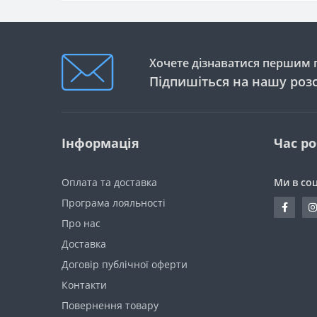
Хочете дізнаватися першим п
Підпишіться на нашу роз
Інформація
Час р
Оплата та доставка
Ми в со
Програма лояльності
Про нас
Доставка
Договір публічної оферти
Контакти
Повернення товару