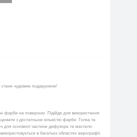
р стане чудовим подарунком!
енні фарби на поверхню. Підійде для використання
цювати з достатньою кількістю фарби. Голка та
ключ для основної частини дифузора та мастило
використовується в багатьох областях аерографії.