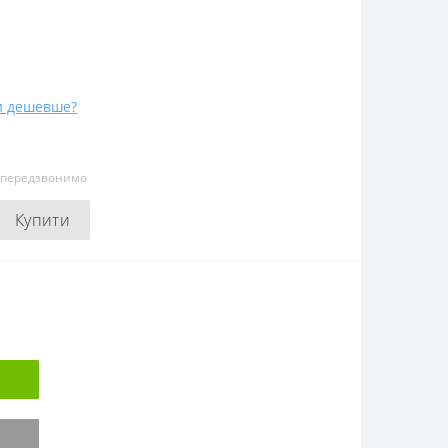
и дешевше?
и передзвонимо
Купити