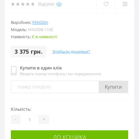
Відгуки:
(0)
Виробник:
FENGDA
Модель:
MK430B-116E
Наявність:
Є в наявності
3 375 грн.
Знайшли дешевше?
Купити в один клік
Введіть номер телефону і ми передзвонимо
Купити
Кількість:
-
+
ДО КОШИКА