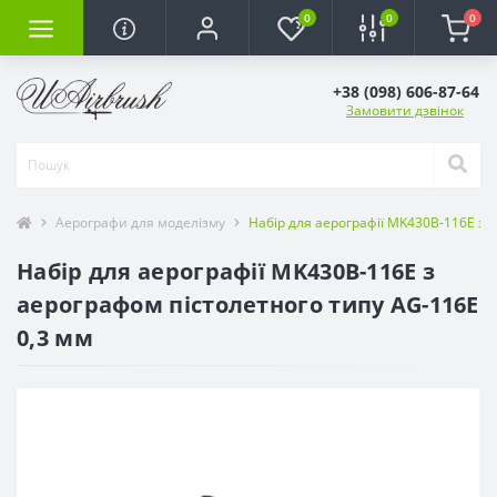
0
0
0
+38 (098) 606-87-64
Замовити дзвінок
Аерографи для моделізму
Набір для аерографії MK430B-116E з 
Набір для аерографії MK430B-116E з
аерографом пістолетного типу AG-116E
0,3 мм