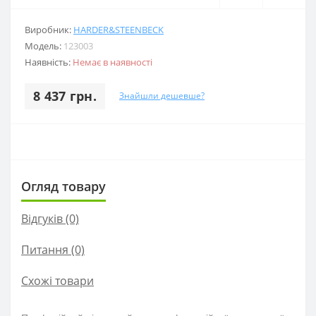
Виробник:
HARDER&STEENBECK
Модель:
123003
Наявність:
Немає в наявності
8 437 грн.
Знайшли дешевше?
Огляд товару
Відгуків (0)
Питання
(0)
Схожі товари