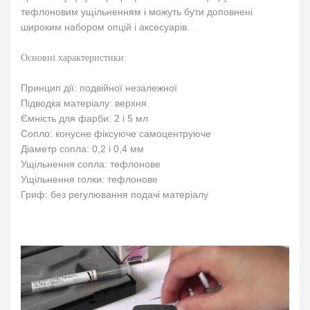
тефлоновим ущільненням і можуть бути доповнені
широким набором опцій і аксесуарів.
Основні характеристики:
Принцип дії: подвійної незалежної
Підводка матеріалу: верхня
Ємність для фарби: 2 і 5 мл
Сопло: конусне фіксуюче самоцентруюче
Діаметр сопла: 0,2 і 0,4 мм
Ущільнення сопла: тефлонове
Ущільнення голки: тефлонове
Гриф: без регулювання подачі матеріалу