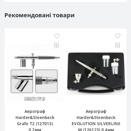
Рекомендовані товари
Аерограф
Аерограф
Harder&Steenbeck
Harder&Steenbeck
Grafo T2 (127013)
EVOLUTION SILVERLINE
0,2мм
M (126123) 0,4мм