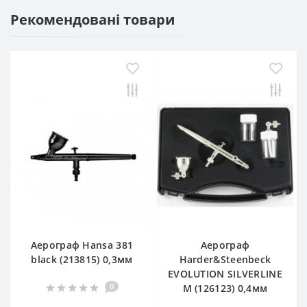
Рекомендовані товари
Аерограф Hansa 381
Аерограф
black (213815) 0,3мм
Harder&Steenbeck
EVOLUTION SILVERLINE
0
M (126123) 0,4мм