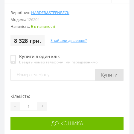
Виробник:
HARDER&STEENBECK
Модель:
126204
Наявність:
Є в наявності
8 328 грн.
Знайшли дешевше?
Купити в один клік
Введіть номер телефону і ми передзвонимо
Купити
Кількість:
-
+
ДО КОШИКА