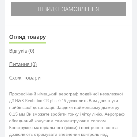
ШВИДКЕ ЗАМОВЛЕННЯ
Огляд товару
Відгуків (0)
Питання
(0)
Схожі товари
Професійний німецький аерограф подвійної незалежної
дії
дозволить Вам досягнути
H&S Evolution CR plus 0.15
найбільшої деталізації. Завдяки найменшому діаметру
0,15 мм Ви зможете зробити тонку і чітку лінію. Аерограф
обладнаний конусним самоцентруючим соплом.
Конструкція матеріального (ріжки) і повітряного сопла
дозволяють отримувати впевнений контроль над