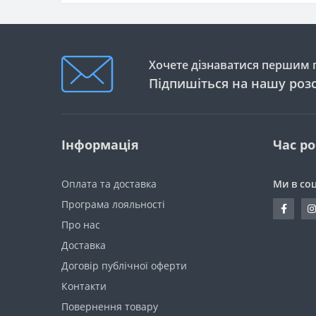
Хочете дізнаватися першим п
Підпишіться на нашу роз
Інформація
Час р
Оплата та доставка
Ми в со
Програма лояльності
Про нас
Доставка
Договір публічної оферти
Контакти
Повернення товару