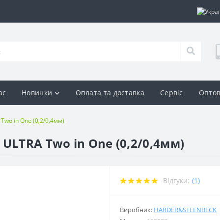
ас
Новинки
Оплата та доставка
Сервіс
Оптов
wo in One (0,2/0,4мм)
ULTRA Two in One (0,2/0,4мм)
Відгуки:
(1)
Виробник:
HARDER&STEENBECK