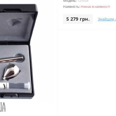
Модель:
125533
Наявність:
Немає в наявності
5 279 грн.
Знайшли 