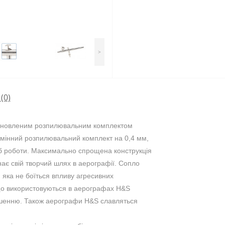
>
(0)
ановленим розпилювальним комплектом
 Змінний розпилювальний комплект на 0,4 мм,
аб роботи. Максимально спрощена конструкція
нає свій творчий шлях в аерографії. Сопло
яка не боїться впливу агресивних
 що використовуються в аерографах H&S
рошенню. Також аерографи H&S славляться