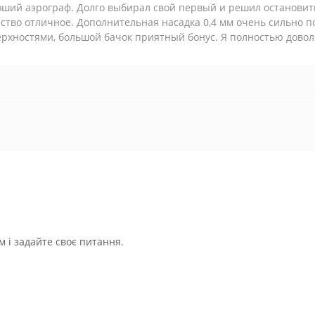
ший аэрограф. Долго выбирал свой первый и решил остановить
ство отличное. Дополнительная насадка 0,4 мм очень сильно 
рхностями, большой бачок приятный бонус. Я полностью дово
 і задайте своє питання.