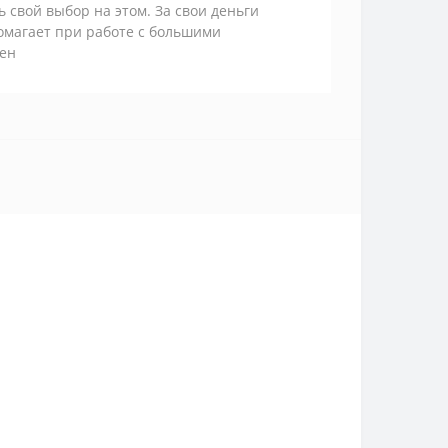
 свой выбор на этом. За свои деньги
помагает при работе с большими
лен