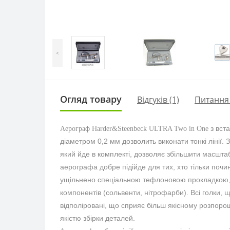
<
Огляд товару
Відгуків (1)
Питання
з вст
Аерограф Harder&Steenbeck ULTRA Two in One
діаметром 0,2 мм дозволить виконати тонкі лінії.
який йде в комплекті, дозволяє збільшити масшт
аерографа добре підійде для тих, хто тільки почи
ущільнено спеціальною тефлоновою прокладкою, 
компонентів (сольвенти, нітрофарби). Всі голки,
відполіровані, що сприяє більш якісному розпо
якістю збірки деталей.