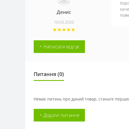
Хоро
каче
Денис
пове
10.03.2020
+ Написати відгук
Питання
(0)
Немає питань про даний товар, станьте першим
+ Додати питання