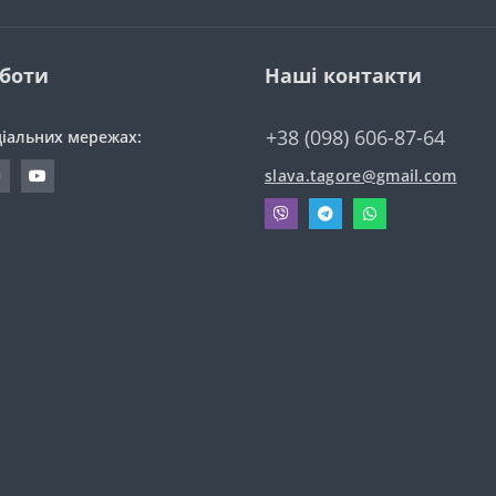
оботи
Наші контакти
+38 (098) 606-87-64
ціальних мережах:
slava.tagore@gmail.com