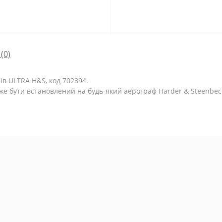
(0)
в ULTRA H&S, код 702394.
може бути встановлений на будь-який аерограф Harder & Steenbec