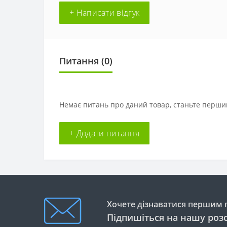
+ Написати відгук
Питання
(0)
Немає питань про даний товар, станьте першим
+ Додати питання
Хочете дізнаватися першим п
Підпишіться на нашу роз