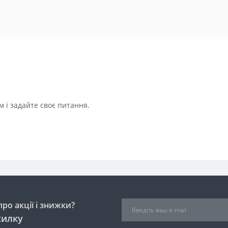
 і задайте своє питання.
ро акції і знижки?
силку