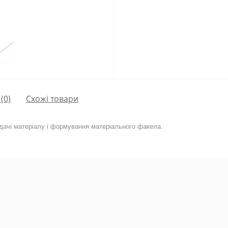
(0)
Схожі товари
одачі матеріалу і формування матеріального факела.