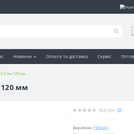
ас
Новинки
Оплата та доставка
Сервіс
Оптов
 0,2 мм 120 мм
 120 мм
Відгуки:
(0)
Виробник:
FENGDA