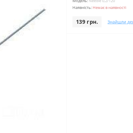
Модель:
Needle 0,2/120
Наявність:
Немає в наявності
139 грн.
Знайшли д