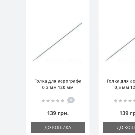
Голка для аерографа
Голка для а
0,3 мм 120 мм
0,5 мм 1
0
139 грн.
139 г
ДО КОШИКА
ДО КОШ