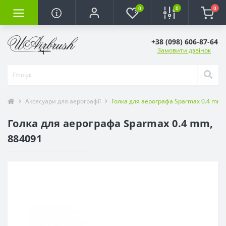
0
0
0
+38 (098) 606-87-64
Замовити дзвінок
Аксесуари для аерографії
Голка для аерографа Sparmax 0.4 mm,
Голка для аерографа Sparmax 0.4 mm,
884091