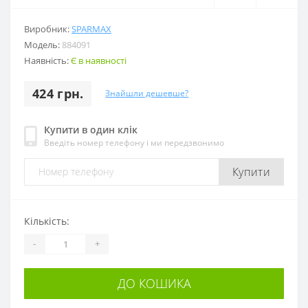
Виробник:
SPARMAX
Модель:
884091
Наявність:
Є в наявності
424 грн.
Знайшли дешевше?
Купити в один клік
Введіть номер телефону і ми передзвонимо
Купити
Кількість:
-
+
ДО КОШИКА