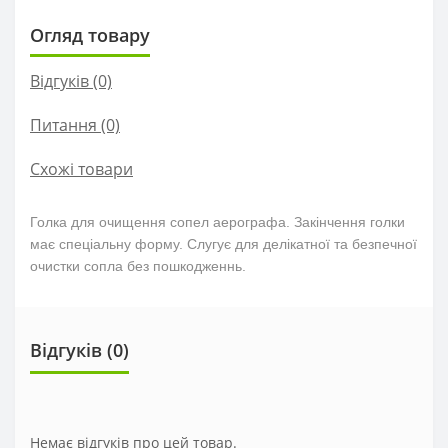
Огляд товару
Відгуків (0)
Питання
(0)
Схожі товари
Голка для очищення сопел аерографа.
Закінчення голки
має спеціальну форму. Слугує для делікатної та безпечної
очистки сопла без пошкодженнь.
Відгуків (0)
Немає відгуків про цей товар.