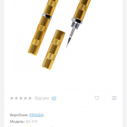
Відгуки:
(0)
Виробник:
FENGDA
Модель:
BD-470