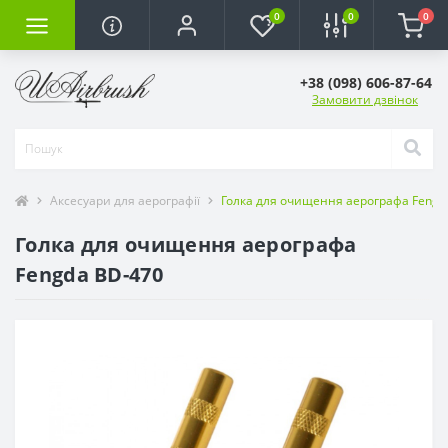
0
0
0
+38 (098) 606-87-64
Замовити дзвінок
Аксесуари для аерографії
Голка для очищення аерографа Fengd
Голка для очищення аерографа
Fengda BD-470