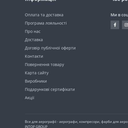
Оплата та доставка
Ми в со
Програма лояльності
Про нас
Доставка
Договір публічної оферти
Контакти
Повернення товару
Карта сайту
Виробники
Подарункові сертифікати
Акції
Все для аерографії - аерографи, компресори, фарби для аер
INTOP GROUP