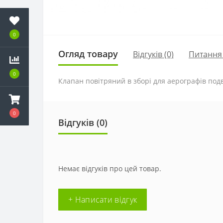
0
Огляд товару
Відгуків (0)
Питання
0
Клапан повітряний в зборі для аерографів подві
0
Відгуків (0)
Немає відгуків про цей товар.
+ Написати відгук