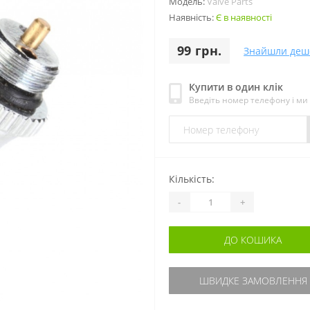
Модель:
Valve Parts
Наявність:
Є в наявності
99 грн.
Знайшли деш
Купити в один клік
Введіть номер телефону і м
Кількість:
-
+
ДО КОШИКА
ШВИДКЕ ЗАМОВЛЕННЯ