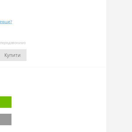
евше?
и передзвонимо
Купити