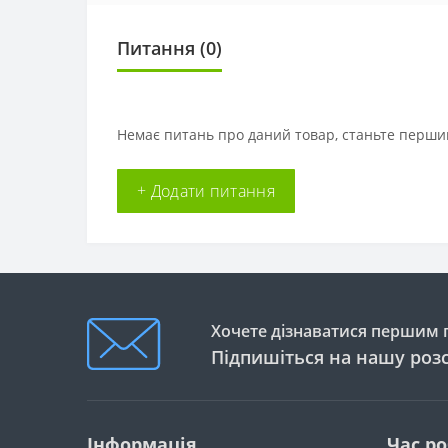
Питання
(0)
Немає питань про даний товар, станьте першим
+ Додати питання
Хочете дізнаватися першим п
Підпишіться на нашу роз
Інформація
Час р