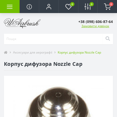
0
0
0
+38 (098) 606-87-64
Замовити дзвінок
Аксесуари для аерографії
Корпус дифузора Nozzle Cap
Корпус дифузора Nozzle Cap