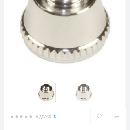
Відгуки:
(0)