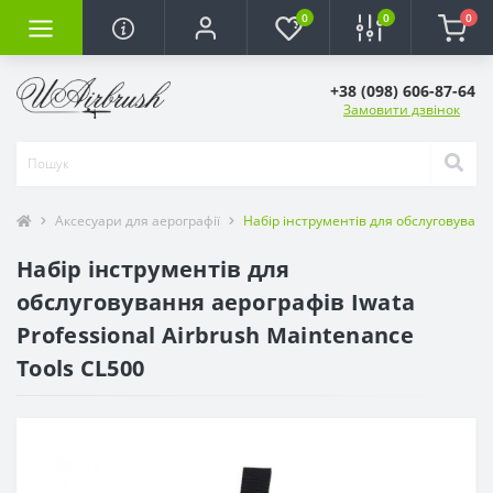
0
0
0
+38 (098) 606-87-64
Замовити дзвінок
Аксесуари для аерографії
Набір інструментів для обслуговування
Набір інструментів для
обслуговування аерографів Iwata
Professional Airbrush Maintenance
Tools CL500