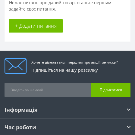
Немає питань про даний товар, станьте першим і
задайте своє питання.
+ Додати питання
Хочете дізнаватися першим про акції і знижки?
Підпишіться на нашу розсилку
Підписатися
Інформація
Час роботи