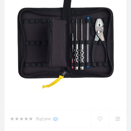
Відгуки:
(0)