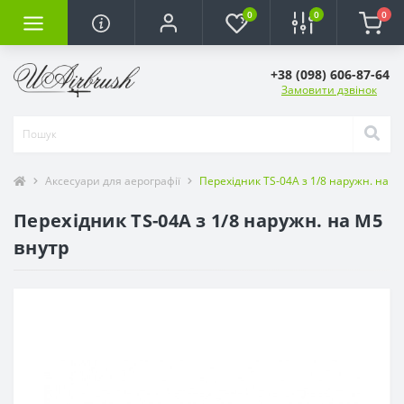
0
0
0
+38 (098) 606-87-64
Замовити дзвінок
Аксесуари для аерографії
Перехідник TS-04А з 1/8 наружн. на М
Перехідник TS-04А з 1/8 наружн. на М5
внутр