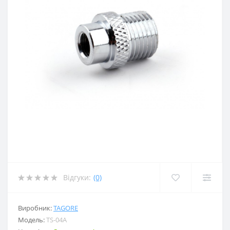
Відгуки:
(0)
Виробник:
TAGORE
Модель:
TS-04А