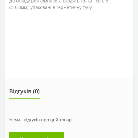
До складу ремкомплекта входять голка і сопло
(ф-0,3мм), упаковані в герметичну тубу.
Відгуків (0)
Немає відгуків про цей товар.