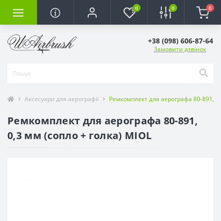
0
0
0
+38 (098) 606-87-64
Замовити дзвінок
Аксесуари для аерографії
Ремкомплект для аерографа 80-891, 0,
Ремкомплект для аерографа 80-891,
0,3 мм (сопло + голка) MIOL