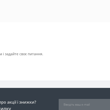
 і задайте своє питання.
ро акції і знижки?
силку