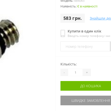
Модель:
884065
Наявність:
Є в наявності
583 грн.
Знайшли д
Купити в один клік
Введіть номер телефону і м
Кількість:
-
+
ДО КОШИКА
ШВИДКЕ ЗАМОВЛЕННЯ