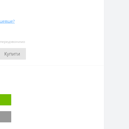
ешевше?
и передзвонимо
Купити