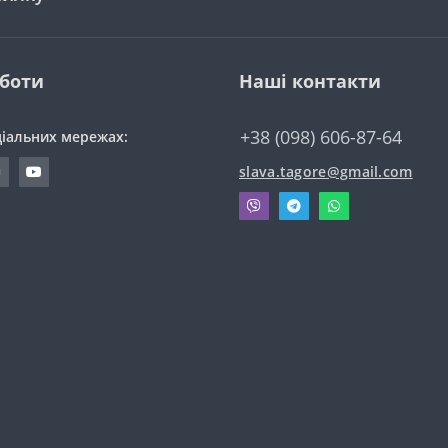
оботи
Наші контакти
+38 (098) 606-87-64
ціальних мережах:
slava.tagore@gmail.com