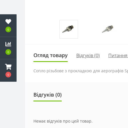
0
0
Огляд товару
Відгуків (0)
Питання
Сопло різьбове з прокладкою для аерографів Sp
0
Відгуків (0)
Немає відгуків про цей товар.