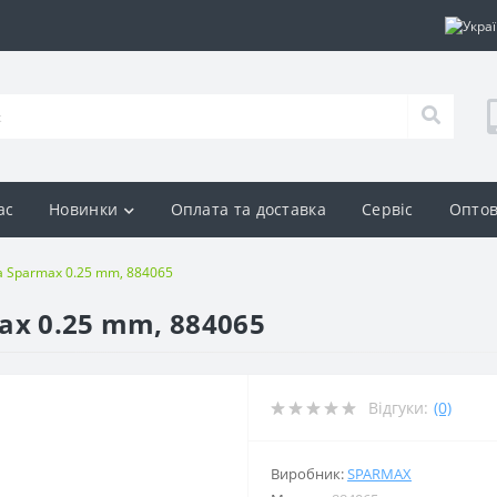
ас
Новинки
Оплата та доставка
Сервіс
Оптов
а Sparmax 0.25 mm, 884065
ax 0.25 mm, 884065
Відгуки:
(0)
Виробник:
SPARMAX