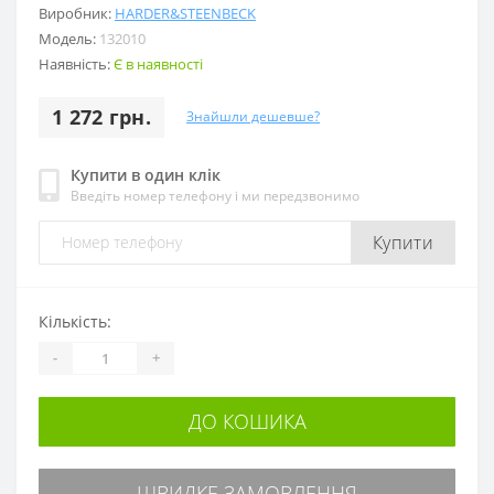
Виробник:
HARDER&STEENBECK
Модель:
132010
Наявність:
Є в наявності
1 272 грн.
Знайшли дешевше?
Купити в один клік
Введіть номер телефону і ми передзвонимо
Купити
Кількість:
-
+
ДО КОШИКА
ШВИДКЕ ЗАМОВЛЕННЯ