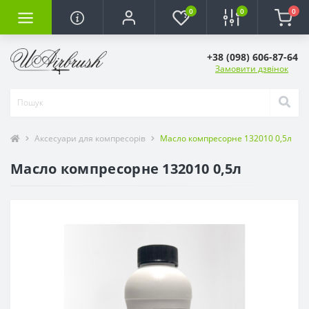
0
0
0
+38 (098) 606-87-64
Замовити дзвінок
Аксесуари для компресорів
Масло компресорне 132010 0,5л
Масло компресорне 132010 0,5л