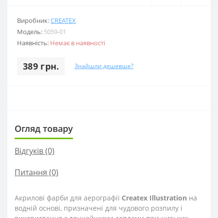
Виробник:
CREATEX
Модель:
5059-01
Наявність:
Немає в наявності
389 грн.
Знайшли дешевше?
Огляд товару
Відгуків (0)
Питання
(0)
Акрилові фарби для аерографії
Createx Illustration
на
водній основі, призначені для чудового розпилу і