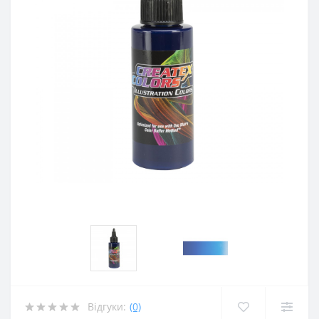
Відгуки:
(0)