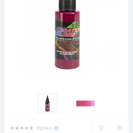
Відгуки:
(0)