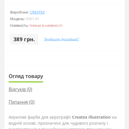
Виробник:
CREATEX
Модель:
5061-01
Наявність:
Немає в наявності
389 грн.
Знайшли дешевше?
Огляд товару
Відгуків (0)
Питання
(0)
Акрилові фарби для аерографії
Createx Illustration
на
водній основі, призначені для чудового розпилу і