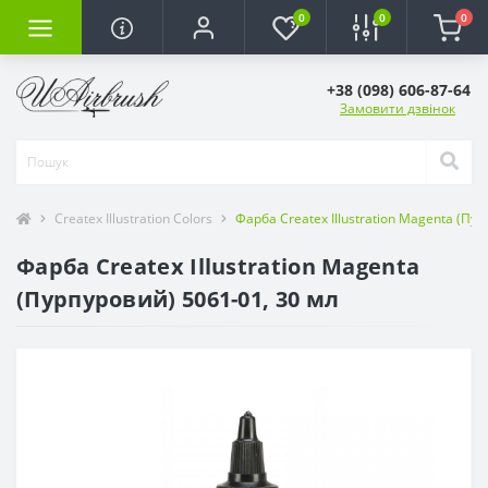
0
0
0
+38 (098) 606-87-64
Замовити дзвінок
Createx Illustration Colors
Фарба Createx Illustration Magenta (Пу
Фарба Createx Illustration Magenta
(Пурпуровий) 5061-01, 30 мл