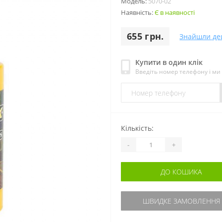
Модель:
5070-02
Наявність:
Є в наявності
655 грн.
Знайшли д
Купити в один клік
Введіть номер телефону і м
Кількість:
-
+
ДО КОШИКА
ШВИДКЕ ЗАМОВЛЕННЯ