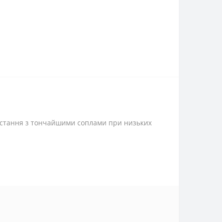
ристання з тончайшими соплами при низьких