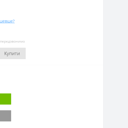
ешевше?
и передзвонимо
Купити