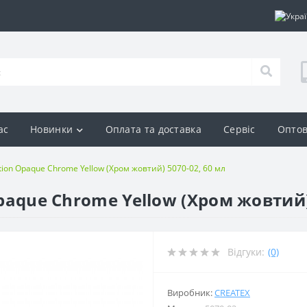
ас
Новинки
Оплата та доставка
Сервіс
Оптов
ation Opaque Chrome Yellow (Хром жовтий) 5070-02, 60 мл
Opaque Chrome Yellow (Хром жовтий)
Відгуки:
(0)
Виробник:
CREATEX