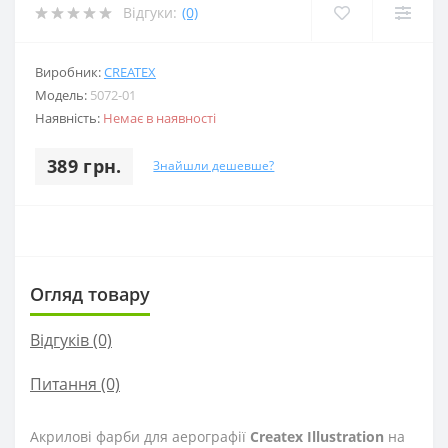
Відгуки:
(0)
Виробник:
CREATEX
Модель:
5072-01
Наявність:
Немає в наявності
389 грн.
Знайшли дешевше?
Огляд товару
Відгуків (0)
Питання
(0)
Акрилові фарби для аерографії
Createx Illustration
на