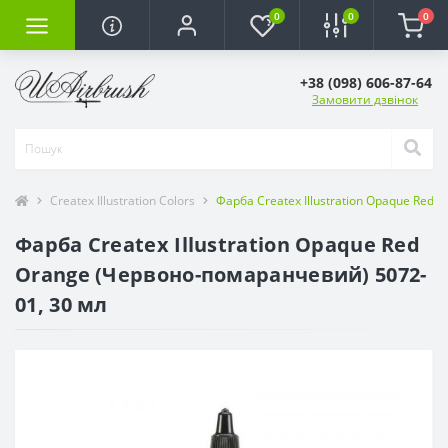
0
0
0
+38 (098) 606-87-64
Замовити дзвінок
Createx Illustration Colors
Фарба Createx Illustration Opaque Red
Фарба Createx Illustration Opaque Red
Orange (Червоно-помаранчевий) 5072-
01, 30 мл