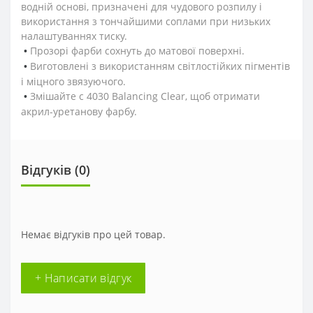
водній основі, призначені для чудового розпилу і
використання з тончайшими соплами при низьких
налаштуваннях тиску.
Прозорі фарби сохнуть до матової поверхні.
•
Виготовлені з використанням світлостійких пігментів
•
і міцного звязуючого.
Змішайте с 4030 Balancing Clear, щоб отримати
•
акрил-уретанову фарбу.
Відгуків (0)
Немає відгуків про цей товар.
+ Написати відгук