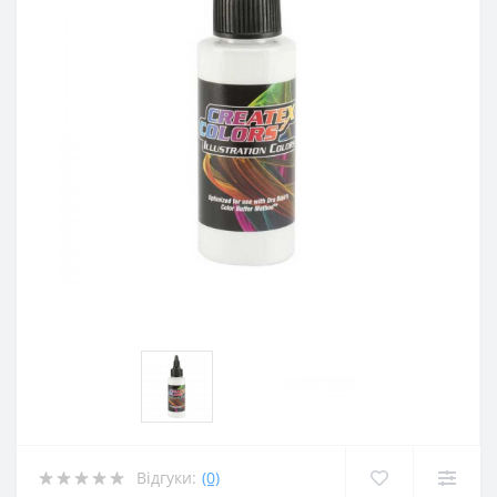
Відгуки:
(0)