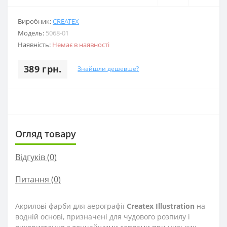
Виробник:
CREATEX
Модель:
5068-01
Наявність:
Немає в наявності
389 грн.
Знайшли дешевше?
Огляд товару
Відгуків (0)
Питання
(0)
Акрилові фарби для аерографії
Createx Illustration
на
водній основі, призначені для чудового розпилу і