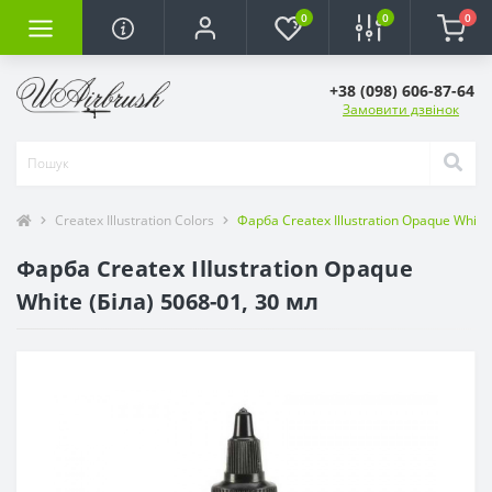
0
0
0
+38 (098) 606-87-64
Замовити дзвінок
Createx Illustration Colors
Фарба Createx Illustration Opaque White 
Фарба Createx Illustration Opaque
White (Біла) 5068-01, 30 мл