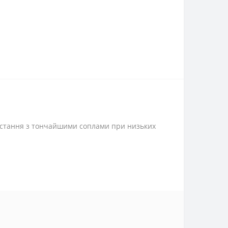
ристання з тончайшими соплами при низьких