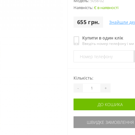
Модель:
5058-02
Наявність:
Є в наявності
655 грн.
Знайшли д
Купити в один клік
Введіть номер телефону і м
Кількість:
-
+
ДО КОШИКА
ШВИДКЕ ЗАМОВЛЕННЯ