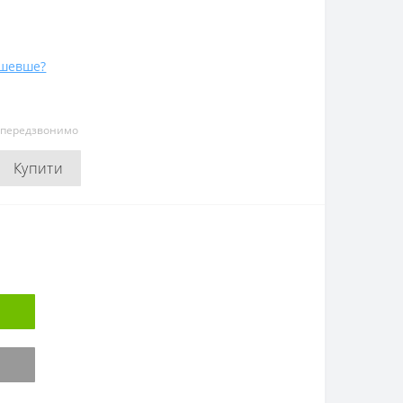
ешевше?
и передзвонимо
Купити