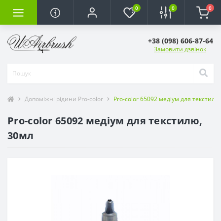
0
0
0
+38 (098) 606-87-64
Замовити дзвінок
Допоміжні рідини Pro-color
Pro-color 65092 медіум для текстилю
Pro-color 65092 медіум для текстилю,
30мл