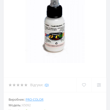
Відгуки:
(0)
Виробник:
PRO-COLOR
Модель:
65092