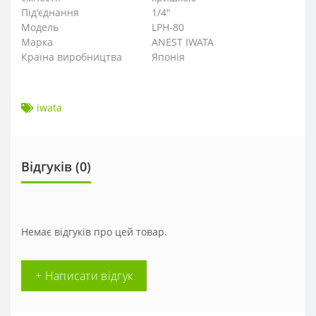
Під'єднання
1/4"
Модель
LPH-80
Марка
ANEST IWATA
Країна виробництва
Японія
iwata
Відгуків (0)
Немає відгуків про цей товар.
+ Написати відгук