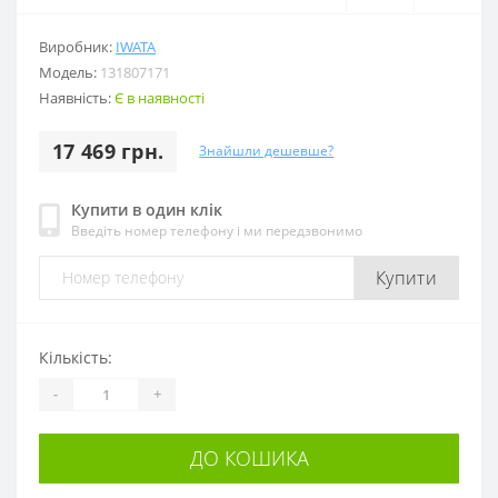
Виробник:
IWATA
Модель:
131807171
Наявність:
Є в наявності
17 469 грн.
Знайшли дешевше?
Купити в один клік
Введіть номер телефону і ми передзвонимо
Купити
Кількість:
-
+
ДО КОШИКА