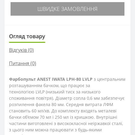
ШВИДКЕ ЗАМОВЛЕННЯ
Огляд товару
Відгуків (0)
Питання
(0)
Фарбопульт ANEST IWATA LPH-80 LVLP
з центральним
розташуванням бачком, що працює за
технологією LVLP (низький тиск за низького
споживання повітря). Діаметр сопла 0,6 мм забезпечує
розпилення факела 80 мм. Середня витрата ЛФМ
становить 60 мл/хв. До комплекту входять металеві
бачки об'ємом 70 мл і 250 мл із кришкою. Внутрішні
частини виготовлені з висококласної неіржавкої сталі,
з цього ним можна працювати з будь-якими