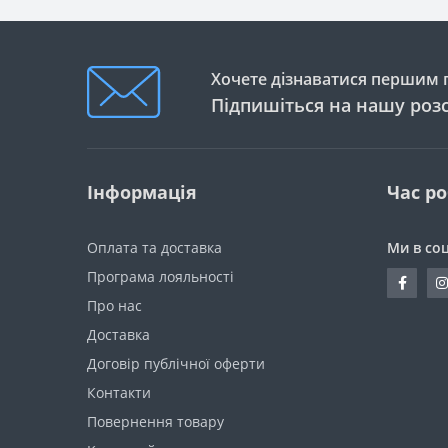
Хочете дізнаватися першим п
Підпишіться на нашу роз
Інформація
Час р
Оплата та доставка
Ми в со
Програма лояльності
Про нас
Доставка
Договір публічної оферти
Контакти
Повернення товару