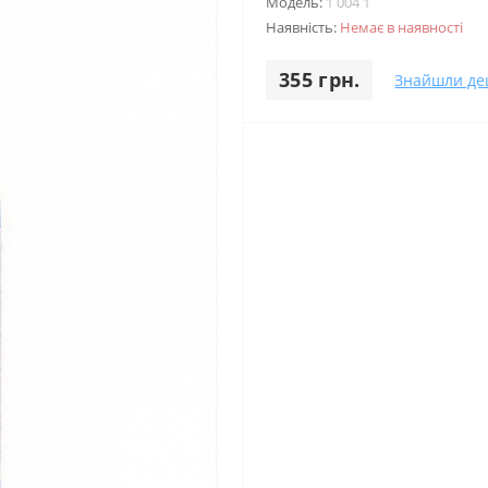
Модель:
1 004 1
Наявність:
Немає в наявності
355 грн.
Знайшли д