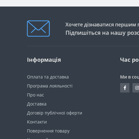
Хочете дізнаватися першим п
Підпишіться на нашу роз
Інформація
Час р
Оплата та доставка
Ми в со
Програма лояльності
Про нас
Доставка
Договір публічної оферти
Контакти
Повернення товару