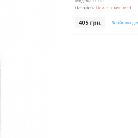
Модель:
1 016 1
Наявність:
Немає в наявності
405 грн.
Знайшли д