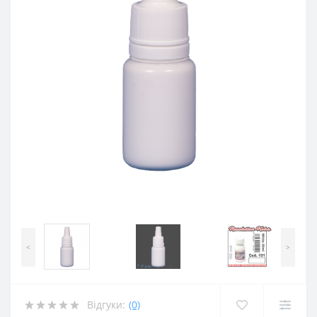
<
>
Відгуки:
(0)