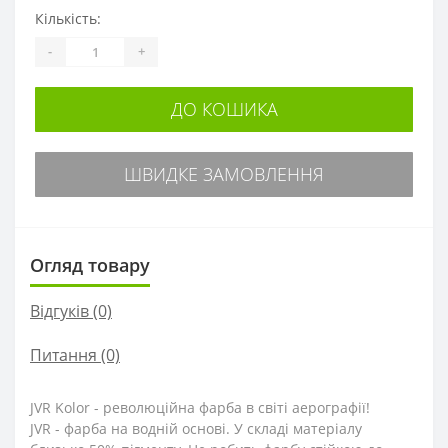
Кількість:
-
+
ДО КОШИКА
ШВИДКЕ ЗАМОВЛЕННЯ
Огляд товару
Відгуків (0)
Питання
(0)
JVR Kolor - революційна фарба в світі аерографії!
JVR - фарба на водній основі. У складі матеріалу