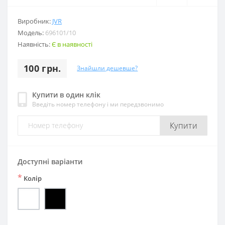
Виробник:
JVR
Модель:
696101/10
Наявність:
Є в наявності
100 грн.
Знайшли дешевше?
Купити в один клік
Введіть номер телефону і ми передзвонимо
Купити
Доступні варіанти
*
Колір