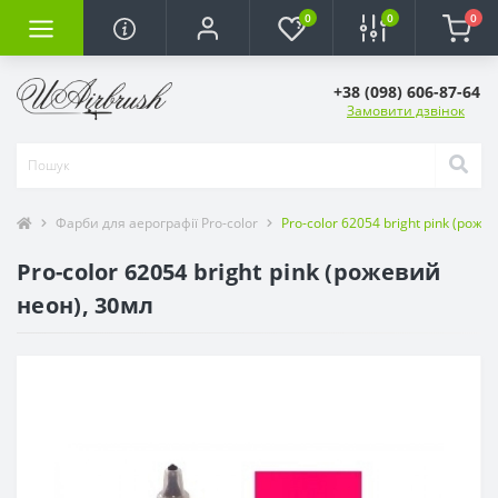
0
0
0
+38 (098) 606-87-64
Замовити дзвінок
Фарби для аерографії Pro-color
Pro-color 62054 bright pink (рож
Pro-color 62054 bright pink (рожевий
неон), 30мл