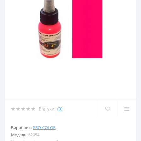
Відгуки:
(0)
Виробник:
PRO-COLOR
Модель:
62054