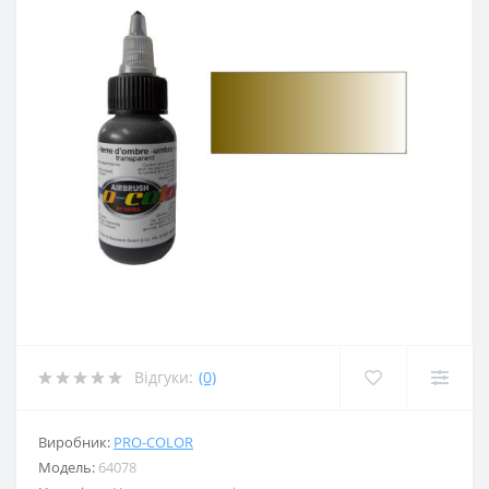
Відгуки:
(0)
Виробник:
PRO-COLOR
Модель:
64078