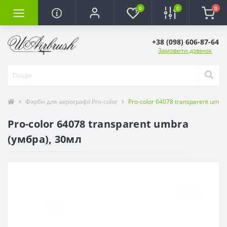
0
0
0
+38 (098) 606-87-64
Замовити дзвінок
Фарби для аерографії Pro-color
Pro-color 64078 transparent umbr
Pro-color 64078 transparent umbra
(умбра), 30мл