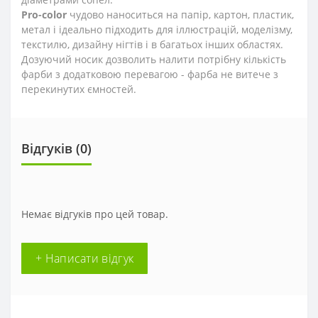
Pro-color
чудово наноситься на папір, картон, пластик,
метал і ідеально підходить для іллюстрацій, моделізму,
текстилю, дизайну нігтів і в багатьох інших областях.
Дозуючий носик дозволить налити потрібну кількість
фарби з додатковою перевагою - фарба не витече з
перекинутих ємностей.
Відгуків (0)
Немає відгуків про цей товар.
+ Написати відгук