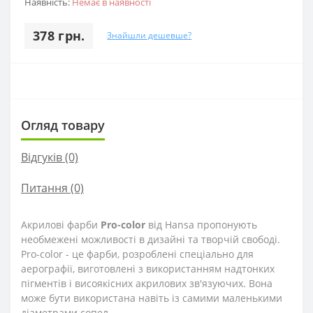
Наявність:
Немає в наявності
378 грн.
Знайшли дешевше?
Огляд товару
Відгуків (0)
Питання
(0)
Акрилові фарби
Pro-color
від Hansa пропонують
необмежені можливості в дизайні та творчій свободі.
Pro-color - це фарби, розроблені спеціально для
аерографії, виготовлені з використанням надтонких
пігментів і висоякісних акрилових зв'язуючих. Вона
може бути використана навіть із самими маленькими
діаметрами сопел.