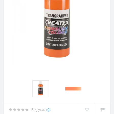
Відгуки:
(0)