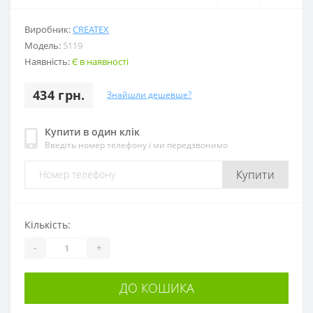
Виробник:
CREATEX
Модель:
5119
Наявність:
Є в наявності
434 грн.
Знайшли дешевше?
Купити в один клік
Введіть номер телефону і ми передзвонимо
Купити
Кількість:
-
+
ДО КОШИКА