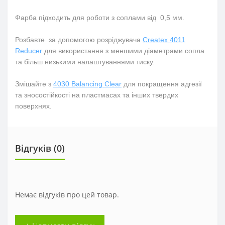
Фарба підходить для роботи з соплами від 0,5 мм.
Розбавте за допомогою розріджувача
Createx 4011
Reducer
для використання з меншими діаметрами сопла
та більш низькими налаштуваннями тиску.
Змішайте з
4030 Balancing Clear
для покращення адгезії
та зносостійкості на пластмасах та інших твердих
поверхнях.
Відгуків (0)
Немає відгуків про цей товар.