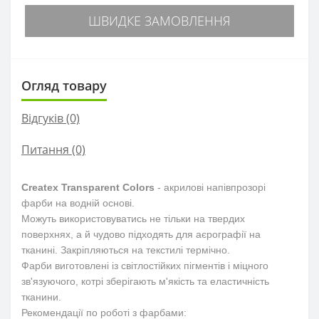
ШВИДКЕ ЗАМОВЛЕННЯ
Огляд товару
Відгуків (0)
Питання
(0)
Createx Transparent Colors
- акрилові напівпрозорі
фарби на водній основі.
Можуть використовуватись не тільки на твердих
поверхнях, а й чудово підходять для аєрографії на
тканині. Закріпляються на текстилі термічно.
Фарби виготовлені із світлостійких пігментів і міцного
зв'язуючого, котрі зберігають м'якість та еластичність
тканини.
Рекомендації по роботі з фарбами: