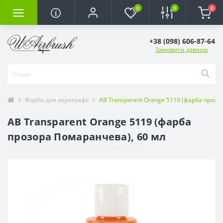
0
0
0
+38 (098) 606-87-64
Замовити дзвінок
Фарби для аерографії
AB Transparent Orange 5119 (фарба прозо
AB Transparent Orange 5119 (фарба
прозора Помаранчева), 60 мл