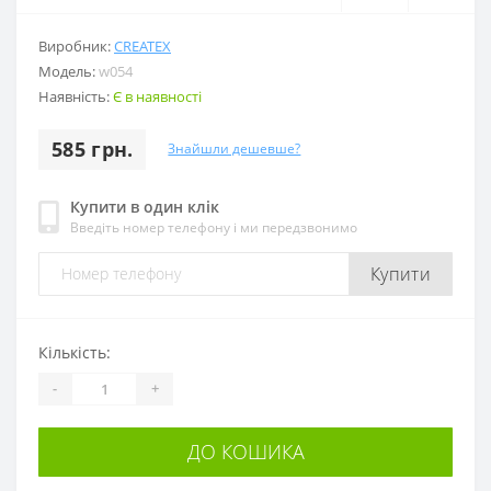
Виробник:
CREATEX
Модель:
w054
Наявність:
Є в наявності
585 грн.
Знайшли дешевше?
Купити в один клік
Введіть номер телефону і ми передзвонимо
Купити
Кількість:
-
+
ДО КОШИКА