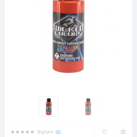
Відгуки:
(0)