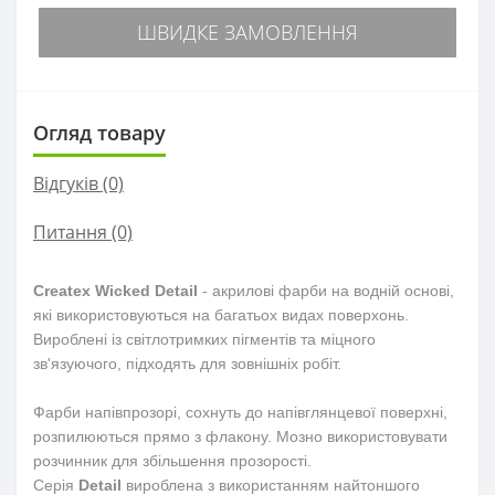
ШВИДКЕ ЗАМОВЛЕННЯ
Огляд товару
Відгуків (0)
Питання
(0)
Createx Wicked Detail
- акрилові фарби на водній основі,
які використовуються на багатьох видах поверхонь.
Вироблені із світлотримких
пігментів та міцного
зв'язуючого, підходять для зовнішніх робіт.
Фарби напівпрозорі, сохнуть до напівглянцевої поверхні,
розпилюються прямо з флакону. Мозно використовувати
розчинник для збільшення прозорості.
Серія
Detail
вироблена з використанням найтоншого