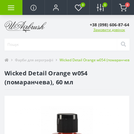
0
0
0
+38 (098) 606-87-64
Замовити дзвінок
Фарби для аерографії
Wicked Detail Orange w054 (помаранчева),
Wicked Detail Orange w054
(помаранчева), 60 мл