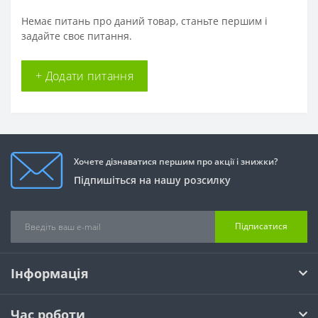
Немає питань про даний товар, станьте першим і
задайте своє питання.
+ Додати питання
Хочете дізнаватися першим про акції і знижки?
Підпишіться на нашу розсилку
Підписатися
Інформація
Час роботи