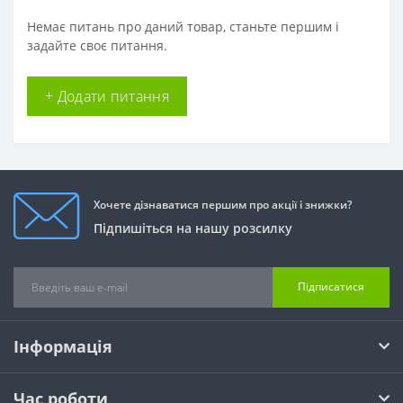
Немає питань про даний товар, станьте першим і
задайте своє питання.
+ Додати питання
Хочете дізнаватися першим про акції і знижки?
Підпишіться на нашу розсилку
Підписатися
Інформація
Час роботи