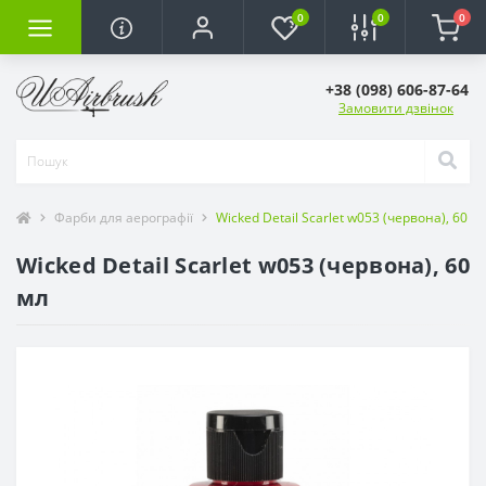
0
0
0
+38 (098) 606-87-64
Замовити дзвінок
Фарби для аерографії
Wicked Detail Scarlet w053 (червона), 60 м
Wicked Detail Scarlet w053 (червона), 60
мл