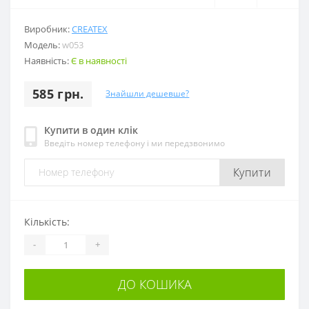
Виробник:
CREATEX
Модель:
w053
Наявність:
Є в наявності
585 грн.
Знайшли дешевше?
Купити в один клік
Введіть номер телефону і ми передзвонимо
Купити
Кількість:
-
+
ДО КОШИКА