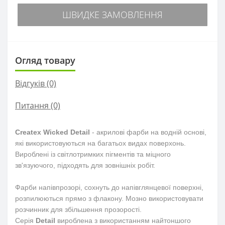
ШВИДКЕ ЗАМОВЛЕННЯ
Огляд товару
Відгуків (0)
Питання
(0)
Createx Wicked Detail
- акрилові фарби на водній основі,
які використовуються на багатьох видах поверхонь.
Вироблені із світлотримких
пігментів та міцного
зв'язуючого, підходять для зовнішніх робіт.
Фарби напівпрозорі, сохнуть до напівглянцевої поверхні,
розпилюються прямо з флакону. Мозно використовувати
розчинник для збільшення прозорості.
Серія
Detail
вироблена з використанням найтоншого