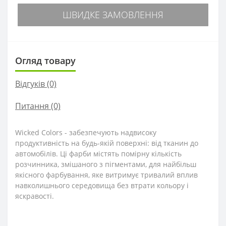
ШВИДКЕ ЗАМОВЛЕННЯ
Огляд товару
Відгуків (0)
Питання
(0)
Wicked Colors - забезпечують надвисоку
продуктивність на будь-якій поверхні: від тканин до
автомобілів. Ці фарби містять помірну кількість
розчинника, змішаного з пігментами, для найбільш
якісного фарбування, яке витримує тривалий вплив
навколишнього середовища без втрати кольору і
яскравості.