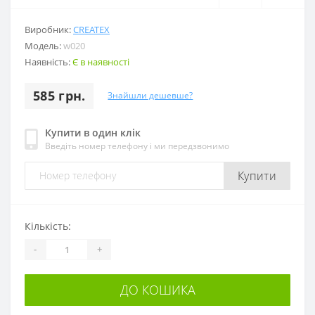
Виробник:
CREATEX
Модель:
w020
Наявність:
Є в наявності
585 грн.
Знайшли дешевше?
Купити в один клік
Введіть номер телефону і ми передзвонимо
Купити
Кількість:
-
+
ДО КОШИКА