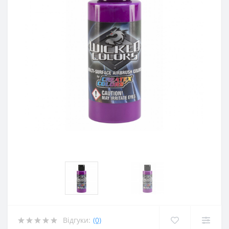
Відгуки:
(0)