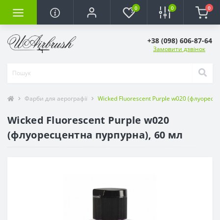
0
0
0
+38 (098) 606-87-64
Замовити дзвінок
Фарби для аерографії
Wicked Fluorescent Purple w020 (флуоресц
Wicked Fluorescent Purple w020
(флуоресцентна пурпурна), 60 мл