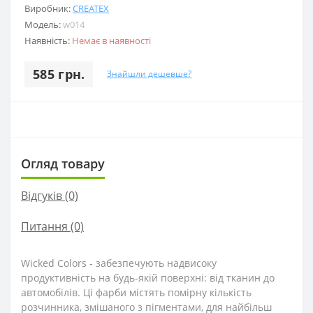
Виробник:
CREATEX
Модель:
w014
Наявність:
Немає в наявності
585 грн.
Знайшли дешевше?
Огляд товару
Відгуків (0)
Питання
(0)
Wicked Colors - забезпечують надвисоку
продуктивність на будь-якій поверхні: від тканин до
автомобілів. Ці фарби містять помірну кількість
розчинника, змішаного з пігментами, для найбільш