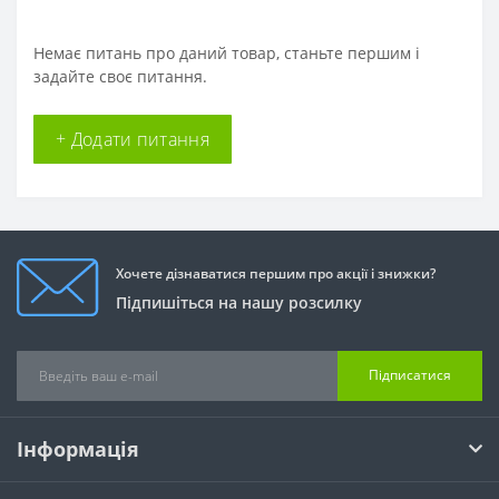
Немає питань про даний товар, станьте першим і
задайте своє питання.
+ Додати питання
Хочете дізнаватися першим про акції і знижки?
Підпишіться на нашу розсилку
Підписатися
Інформація