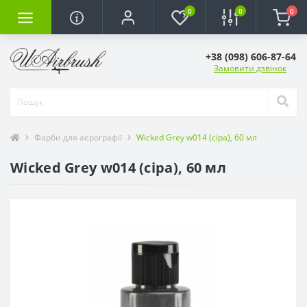
0
0
0
+38 (098) 606-87-64
Замовити дзвінок
Фарби для аерографії
Wicked Grey w014 (сіра), 60 мл
Wicked Grey w014 (сіра), 60 мл