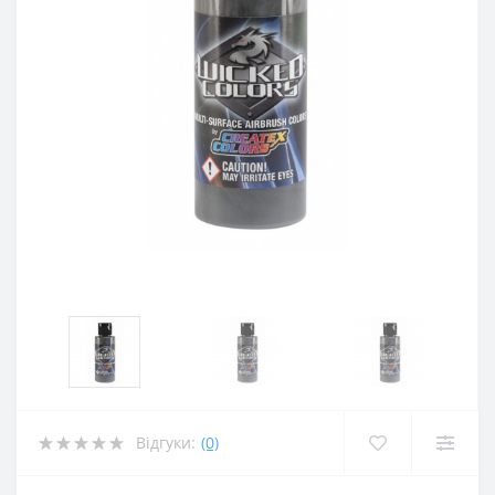
Відгуки:
(0)