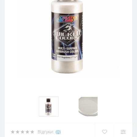
Відгуки:
(0)