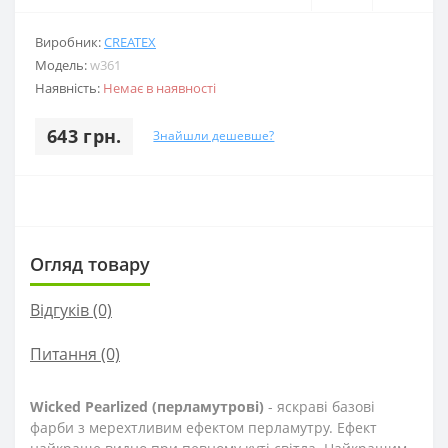
Виробник:
CREATEX
Модель:
w361
Наявність:
Немає в наявності
643 грн.
Знайшли дешевше?
Огляд товару
Відгуків (0)
Питання
(0)
Wicked Pearlized (перламутрові)
- яскраві базові
фарби з мерехтливим ефектом перламутру. Ефект