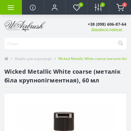
0
0
0
+38 (098) 606-87-64
Замовити дзвінок
Фарби для аерографії
Wicked Metallic White coarse (металік біла
Wicked Metallic White coarse (металік
біла крупнопігментная), 60 мл