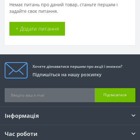
Немає питань про даний товар, станьте першим і
задайте своє питання.
+ Додати питання
Хочете дізнаватися першим про акції і знижки?
Підпишіться на нашу розсилку
Підписатися
Інформація
Час роботи