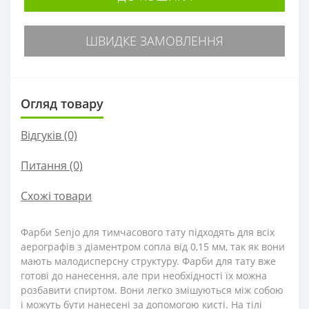
ШВИДКЕ ЗАМОВЛЕННЯ
Огляд товару
Відгуків (0)
Питання
(0)
Схожі товари
Фарби Senjo для тимчасового тату підходять для всіх
аерографів з діаментром сопла від 0,15 мм, так як вони
мають малодисперсну структуру. Фарби для тату вже
готові до нанесення, але при необхідності їх можна
розбавити спиртом. Вони легко змішуються між собою
і можуть бути нанесені за допомогою кисті. На тілі