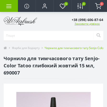
0
0
0
+38 (098) 606-87-64
Замовити дзвінок
Фарби для бодіарту
Чорнило для тимчасового тату Senjo-Color 
Чорнило для тимчасового тату Senjo-
Color Tatoo глибокий жовтий 15 мл,
690007