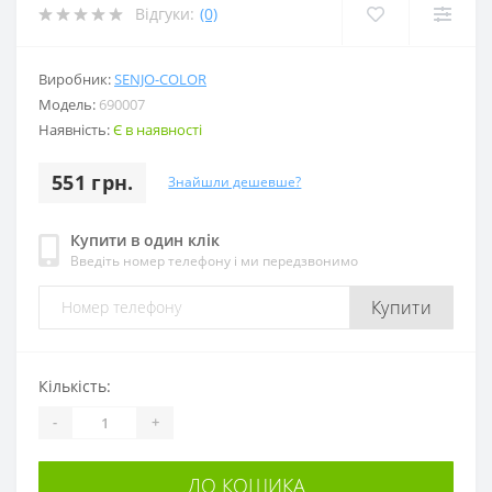
Відгуки:
(0)
Виробник:
SENJO-COLOR
Модель:
690007
Наявність:
Є в наявності
551 грн.
Знайшли дешевше?
Купити в один клік
Введіть номер телефону і ми передзвонимо
Купити
Кількість:
-
+
ДО КОШИКА