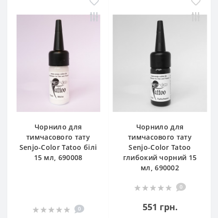
Чорнило для
Чорнило для
тимчасового тату
тимчасового тату
Senjo-Color Tatoo білі
Senjo-Color Tatoo
15 мл, 690008
глибокий чорний 15
мл, 690002
0
551 грн.
0