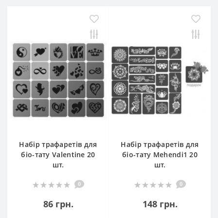
Набір трафаретів для
Набір трафаретів для
біо-тату Valentine 20
біо-тату Mehendi1 20
шт.
шт.
0
0
86 грн.
148 грн.