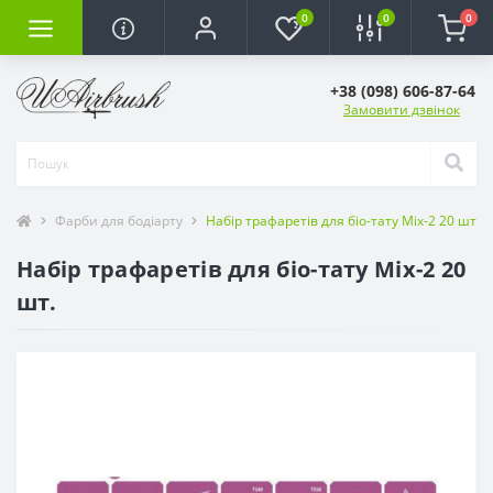
0
0
0
+38 (098) 606-87-64
Замовити дзвінок
Фарби для бодіарту
Набір трафаретів для біо-тату Mix-2 20 шт.
Набір трафаретів для біо-тату Mix-2 20
шт.