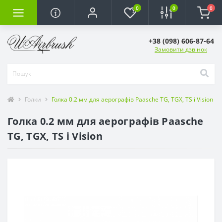
0
0
0
+38 (098) 606-87-64
Замовити дзвінок
Голки
Голка 0.2 мм для аерографів Paasche TG, TGX, TS і Vision
Голка 0.2 мм для аерографів Paasche
TG, TGX, TS і Vision