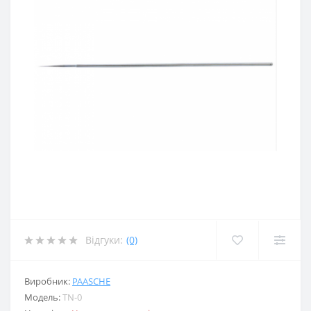
Відгуки:
(0)
Виробник:
PAASCHE
Модель:
TN-0