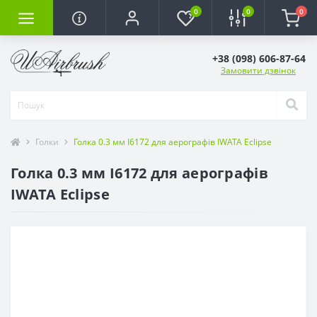
0
0
0
+38 (098) 606-87-64
Замовити дзвінок
Голки
Голка 0.3 мм I6172 для аерографів IWATA Eclipse
Голка 0.3 мм I6172 для аерографів
IWATA Eclipse