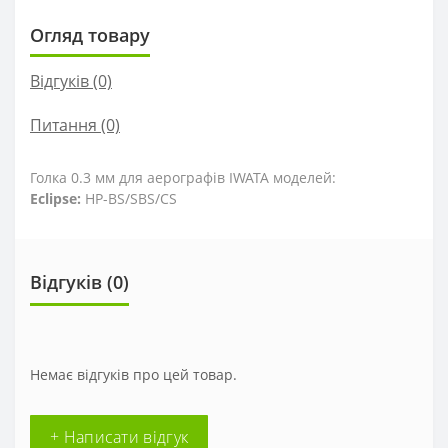
Огляд товару
Відгуків (0)
Питання
(0)
Голка 0.3 мм для аерографів IWATA моделей:
Eclipse:
HP-BS/SBS/CS
Відгуків (0)
Немає відгуків про цей товар.
+ Написати відгук