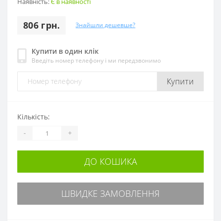
Наявність:
Є в наявності
806 грн.
Знайшли дешевше?
Купити в один клік
Введіть номер телефону і ми передзвонимо
Купити
Кількість:
-
+
ДО КОШИКА
ШВИДКЕ ЗАМОВЛЕННЯ