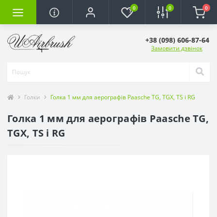
0
0
0
+38 (098) 606-87-64
Замовити дзвінок
Голки
Голка 1 мм для аерографів Paasche TG, TGX, TS і RG
Голка 1 мм для аерографів Paasche TG,
TGX, TS і RG