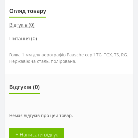
Огляд товару
Відгуків (0)
Питання
(0)
Голка
1
мм
для
аерографів
Paasche
серії
TG
,
TGX
,
TS
,
RG
.
Нержавіюча
сталь
,
полірована
.
Відгуків (0)
Немає відгуків про цей товар.
+ Написати відгук