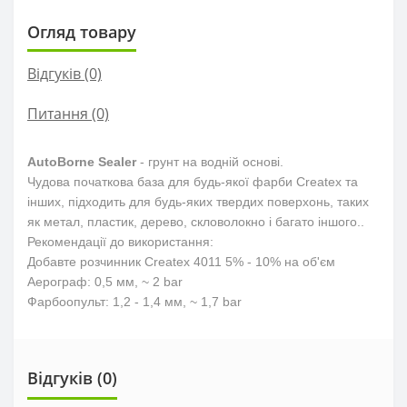
Огляд товару
Відгуків (0)
Питання
(0)
AutoBorne Sealer
- грунт на водній основі.
Чудова початкова база для будь-якої фарби Createx та
інших, підходить для будь-яких твердих поверхонь, таких
як метал, пластик, дерево, скловолокно і багато іншого..
Рекомендації до використання:
Добавте розчинник Createx 4011 5% - 10% на об'єм
Аерограф: 0,5 мм, ~ 2 bar
Фарбоопульт: 1,2 - 1,4 мм, ~ 1,7 bar
Відгуків (0)