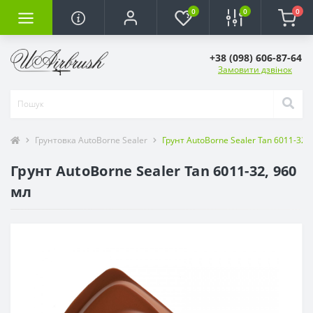
0
0
0
+38 (098) 606-87-64
Замовити дзвінок
Грунтовка AutoBorne Sealer
Грунт AutoBorne Sealer Tan 6011-32, 
Грунт AutoBorne Sealer Tan 6011-32, 960
мл