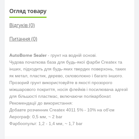
Огляд товару
Відгуків (0)
Питання
(0)
AutoBorne Sealer
- грунт на водній основі.
Чудова початкова база для будь-якої фарби Createx та
інших, підходить для будь-яких твердих поверхонь, таких
як метал, пластик, дерево, скловолокно і багато іншого.
Прозорий грунт використовуйте в якості прозорого
міжшарового покриття, носія флейків і посилювача адгезії
для більшості пластмас, включаючи полікарбонат.
Рекомендації до використання:
Добавте розчинник Createx 4011 5% - 10% на об'єм
Аерограф: 0,5 мм, ~ 2 bar
Фарбоопульт: 1,2 - 1,4 мм, ~ 1,7 bar