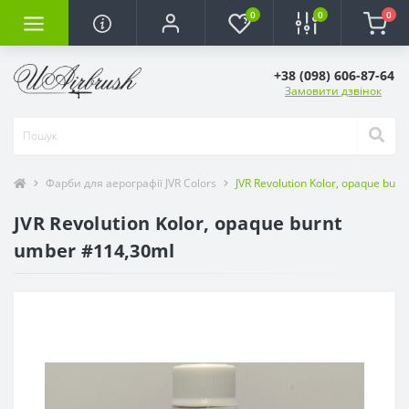
0
0
0
+38 (098) 606-87-64
Замовити дзвінок
Фарби для аерографії JVR Colors
JVR Revolution Kolor, opaque bur
JVR Revolution Kolor, opaque burnt
umber #114,30ml