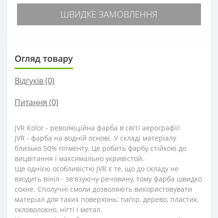
ШВИДКЕ ЗАМОВЛЕННЯ
Огляд товару
Відгуків (0)
Питання
(0)
JVR Kolor - революційна фарба в світі аерографії!
JVR - фарба на водній основі. У складі матеріалу
близько 50% пігменту. Це робить фарбу стійкою до
вицвітання і максимально укривістой.
Ще однією особливістю JVR є те, що до складу не
входить вініл - зв'язуючу речовину, тому фарба швидко
сохне. Сполучні смоли дозволяють використовувати
матеріал для таких поверхонь: папір, дерево, пластик,
скловолокно, нігті і метал.