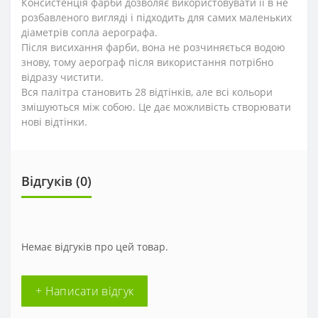
Консистенція фарби дозволяє використовувати її в не
розбавленого вигляді і підходить для самих маленьких
діаметрів сопла аерографа.
Після висихання фарби, вона не розчиняється водою
знову, тому аерограф після використання потрібно
відразу чистити.
Вся палітра становить 28 відтінків, але всі кольори
змішуються між собою. Це дає можливість створювати
нові відтінки.
Відгуків (0)
Немає відгуків про цей товар.
+ Написати відгук