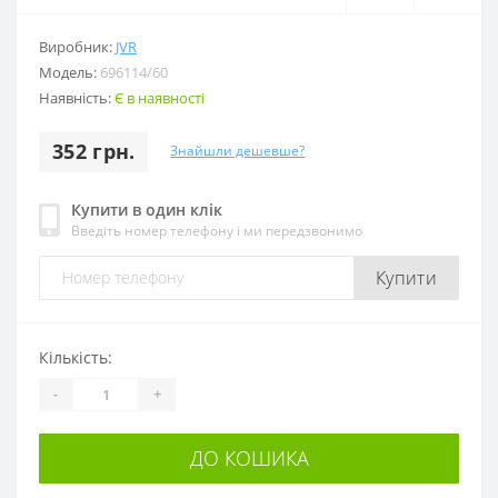
Виробник:
JVR
Модель:
696114/60
Наявність:
Є в наявності
352 грн.
Знайшли дешевше?
Купити в один клік
Введіть номер телефону і ми передзвонимо
Купити
Кількість:
-
+
ДО КОШИКА