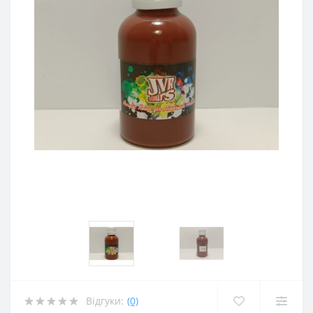
Відгуки:
(0)