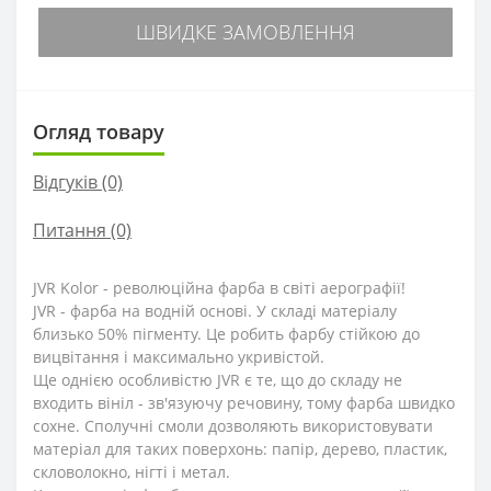
ШВИДКЕ ЗАМОВЛЕННЯ
Огляд товару
Відгуків (0)
Питання
(0)
JVR Kolor - революційна фарба в світі аерографії!
JVR - фарба на водній основі. У складі матеріалу
близько 50% пігменту. Це робить фарбу стійкою до
вицвітання і максимально укривістой.
Ще однією особливістю JVR є те, що до складу не
входить вініл - зв'язуючу речовину, тому фарба швидко
сохне. Сполучні смоли дозволяють використовувати
матеріал для таких поверхонь: папір, дерево, пластик,
скловолокно, нігті і метал.