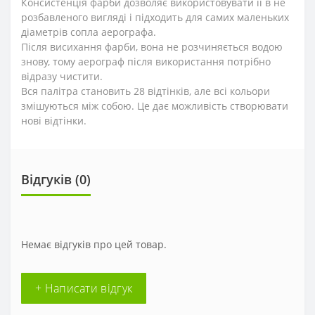
Консистенція фарби дозволяє використовувати її в не
розбавленого вигляді і підходить для самих маленьких
діаметрів сопла аерографа.
Після висихання фарби, вона не розчиняється водою
знову, тому аерограф після використання потрібно
відразу чистити.
Вся палітра становить 28 відтінків, але всі кольори
змішуються між собою. Це дає можливість створювати
нові відтінки.
Відгуків (0)
Немає відгуків про цей товар.
+ Написати відгук