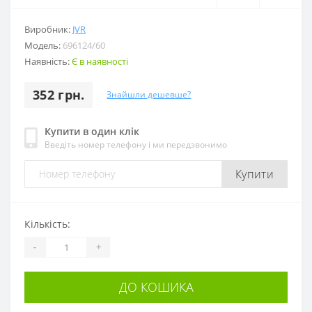
Виробник:
JVR
Модель:
696124/60
Наявність:
Є в наявності
352 грн.
Знайшли дешевше?
Купити в один клік
Введіть номер телефону і ми передзвонимо
Купити
Кількість:
-
+
ДО КОШИКА