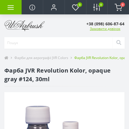
0
0
0
+38 (098) 606-87-64
Замовити дзвінок
Фарби для аерографії JVR Colors
Фарба JVR Revolution Kolor, opaq
Фарба JVR Revolution Kolor, opaque
gray #124, 30ml