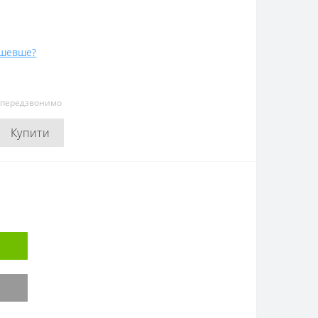
ешевше?
и передзвонимо
Купити