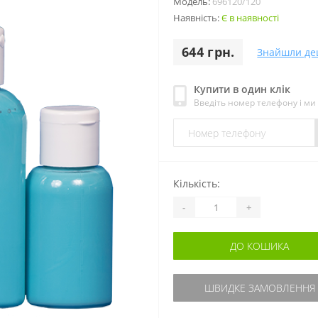
Модель:
696120/120
Наявність:
Є в наявності
644 грн.
Знайшли д
Купити в один клік
Введіть номер телефону і м
Кількість:
-
+
ДО КОШИКА
ШВИДКЕ ЗАМОВЛЕННЯ