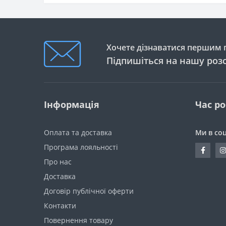
Хочете дізнаватися першим п
Підпишіться на нашу роз
Інформація
Час р
Оплата та доставка
Ми в со
Програма лояльності
Про нас
Доставка
Договір публічної оферти
Контакти
Повернення товару