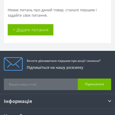
Немає питань про даний товар, станьте першим і
задайте своє питання.
+ Додати питання
Хочете дізнаватися першим про акції і знижки?
Підпишіться на нашу розсилку
Підписатися
Інформація