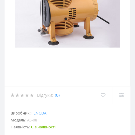
Відгуки:
(0)
Виробник:
FENGDA
Модель:
AS-08
Наявність:
Є в наявності