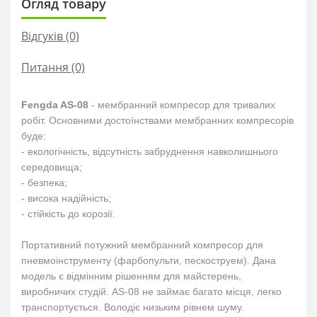
Огляд товару
Відгуків (0)
Питання
(0)
Fengda AS-08
- мембранний компресор для тривалих
робіт. Основними достоїнствами мембранних компресорів
буде:
- екологічність, відсутність забруднення навколишнього
середовища;
- безпека;
- висока надійність;
- стійкість до корозії.
Портативний потужний мембранний компресор для
пневмоінструменту (фарбопульти, пескоструем). Дана
модель є відмінним рішенням для майстерень,
виробничих студій. AS-08 не займає багато місця, легко
транспортується. Володіє низьким рівнем шуму.