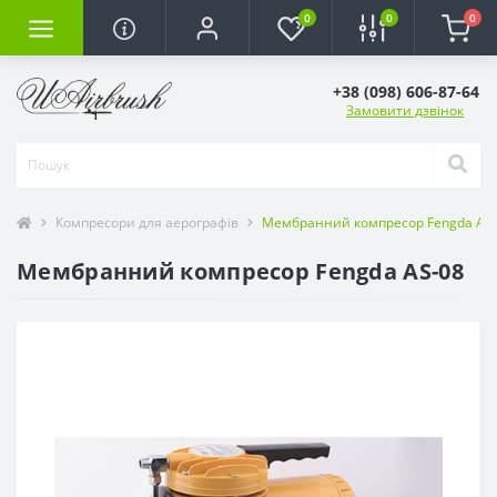
0
0
0
+38 (098) 606-87-64
Замовити дзвінок
Компресори для аерографів
Мембранний компресор Fengda AS
Мембранний компресор Fengda AS-08