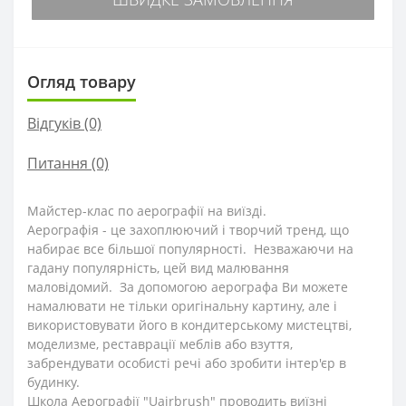
Огляд товару
Відгуків (0)
Питання
(0)
Майстер-клас по аерографії на виїзді.
Аерографія - це захоплюючий і творчий тренд, що
набирає все більшої популярності. Незважаючи на
гадану популярність, цей вид малювання
маловідомий. За допомогою аерографа Ви можете
намалювати не тільки оригінальну картину, але і
використовувати його в кондитерському мистецтві,
моделизме, реставрації меблів або взуття,
забрендувати особисті речі або зробити інтер'єр в
будинку.
Школа Аерографії "Uairbrush" проводить виїзні