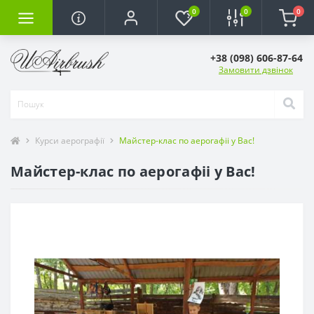
0
0
0
+38 (098) 606-87-64
Замовити дзвінок
Курси аерографії
Майстер-клас по аерогафіі у Вас!
Майстер-клас по аерогафіі у Вас!