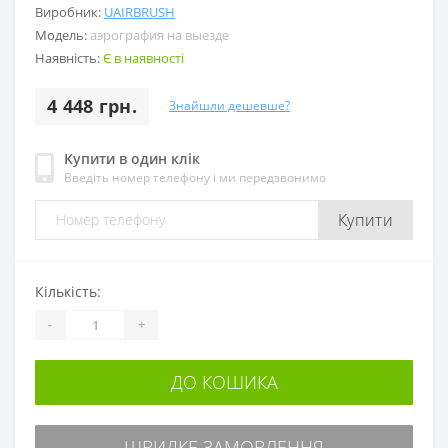
Виробник:
UAIRBRUSH
Модель:
аэрография на выезде
Наявність:
Є в наявності
4 448 грн.
Знайшли дешевше?
Купити в один клік
Введіть номер телефону і ми передзвонимо
Купити
Кількість:
-
+
ДО КОШИКА
ШВИДКЕ ЗАМОВЛЕННЯ