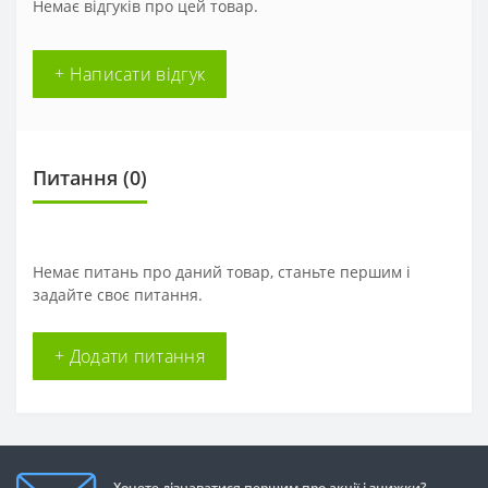
Немає відгуків про цей товар.
+ Написати відгук
Питання
(0)
Немає питань про даний товар, станьте першим і
задайте своє питання.
+ Додати питання
Хочете дізнаватися першим про акції і знижки?